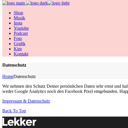
Shop
Musik
Insta
Youtube
Podcast
Foto
Grafik
Kim
Kontakt
Datenschutz
Home
Datenschutz
Wir nehmen den Schutz Deiner persönlichen Daten sehr ernst und hal
weder Google Analytics noch den Facebook Pixel eingebunden. Happ
Impressum & Datenschutz
Back To Top