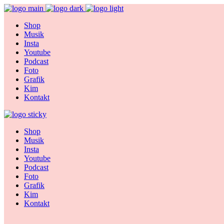
Shop
Musik
Insta
Youtube
Podcast
Foto
Grafik
Kim
Kontakt
Shop
Musik
Insta
Youtube
Podcast
Foto
Grafik
Kim
Kontakt